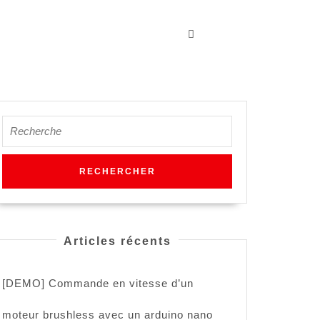
Search
for:
Articles récents
[DEMO] Commande en vitesse d’un
moteur brushless avec un arduino nano